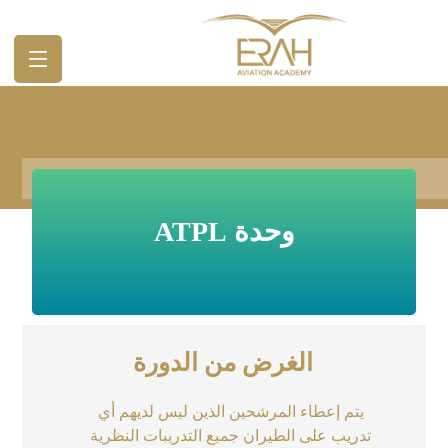
وحدة ATPL
وحدة ATPL
وحدة ATPL
الغرض من الدورة
يتم إعطاء المرشحين الذين ليس لديهم أي
تدريب على الطيران جميع التدريبات النظرية