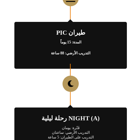
طيران PIC
المدة: 15 يوماً
التدريب الأرضي: 88 ساعة
NIGHT (A) رحلة ليلية
فَتْرة: يومان
التدريب الأرضي: ساعتان
التدريب على الطيران: 5 ساعة