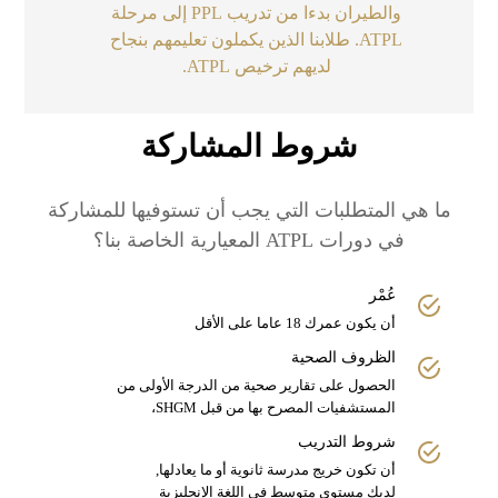
والطيران بدءا من تدريب PPL إلى مرحلة
ATPL. طلابنا الذين يكملون تعليمهم بنجاح
لديهم ترخيص ATPL.
شروط المشاركة
ما هي المتطلبات التي يجب أن تستوفيها للمشاركة
في دورات ATPL المعيارية الخاصة بنا؟
عُمْر
أن يكون عمرك 18 عاما على الأقل
الظروف الصحية
الحصول على تقارير صحية من الدرجة الأولى من
المستشفيات المصرح بها من قبل SHGM،
شروط التدريب
أن تكون خريج مدرسة ثانوية أو ما يعادلها,
لديك مستوى متوسط في اللغة الإنجليزية