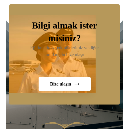
Bilgi almak ister
misiniz?
Eğitimlerimiz, etkinliklerimiz ve diğer
konular için bize ulaşın
Bize ulaşın