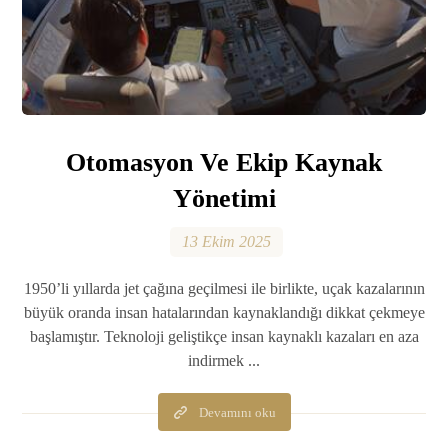
Otomasyon Ve Ekip Kaynak
Yönetimi
13 Ekim 2025
1950’li yıllarda jet çağına geçilmesi ile birlikte, uçak kazalarının
büyük oranda insan hatalarından kaynaklandığı dikkat çekmeye
başlamıştır. Teknoloji geliştikçe insan kaynaklı kazaları en aza
indirmek ...
Devamını oku