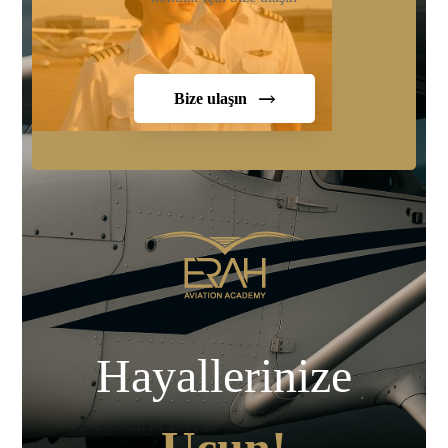
Bize ulaşın
Hayallerinize
Uçun!