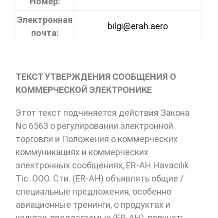
Номер:
Электронная
bilgi@erah.aero
почта:
ТЕКСТ УТВЕРЖДЕНИЯ СООБЩЕНИЯ О
КОММЕРЧЕСКОЙ ЭЛЕКТРОНИКЕ
Этот текст подчиняется действия Закона
No 6563 о регулировании электронной
торговли и Положения о коммерческих
коммуникациях и коммерческих
электронных сообщениях, ER-AH Havacılık
Tic. ООО. Сти. (ER-AH) объявлять общие /
специальные предложения, особенно
авиационные тренинги, о продуктах и
услугах, предлагаемых (ER-AH), получать